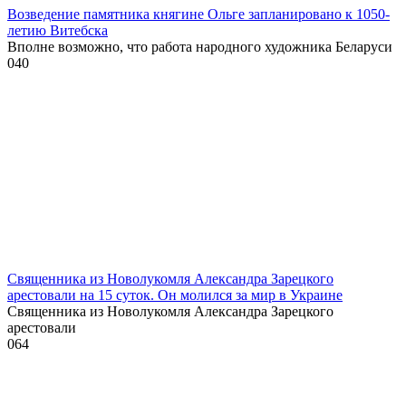
Возведение памятника княгине Ольге запланировано к 1050-
летию Витебска
Вполне возможно, что работа народного художника Беларуси
0
40
Священника из Новолукомля Александра Зарецкого
арестовали на 15 суток. Он молился за мир в Украине
Священника из Новолукомля Александра Зарецкого
арестовали
0
64