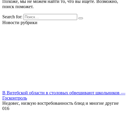
Похоже, мы не можем найти то, что вы ищете. Возможно,
поиск поможет.
Search for:
Новости рубрики
В Витебской области в столовых обвешивают школьников —
Госконтроль
Недовес, низкую востребованность блюд и многие другие
0
16