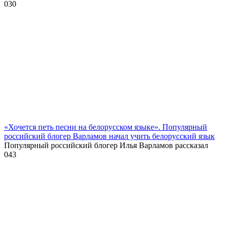
0
30
«Хочется петь песни на белорусском языке». Популярный
российский блогер Варламов начал учить белорусский язык
Популярный российский блогер Илья Варламов рассказал
0
43