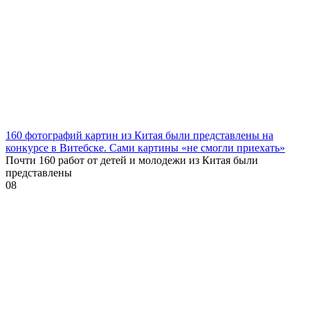
160 фотографий картин из Китая были представлены на
конкурсе в Витебске. Сами картины «не смогли приехать»
Почти 160 работ от детей и молодежи из Китая были
представлены
0
8