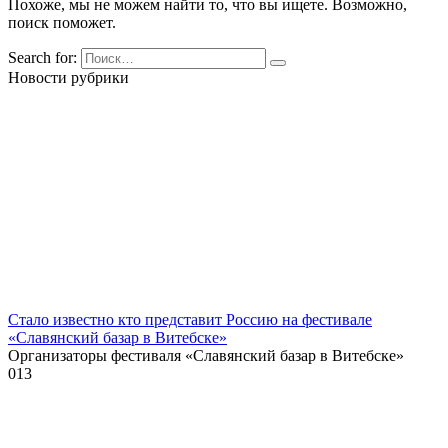
Похоже, мы не можем найти то, что вы ищете. Возможно,
поиск поможет.
Search for:
Новости рубрики
Стало известно кто представит Россию на фестивале
«Славянский базар в Витебске»
Организаторы фестиваля «Славянский базар в Витебске»
0
13