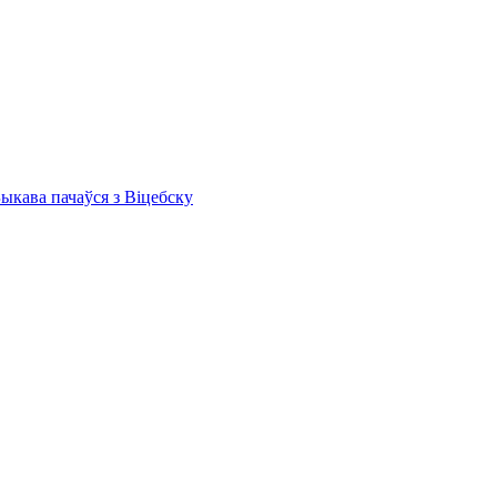
Быкава пачаўся з Віцебску