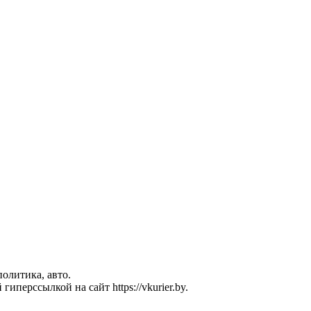
политика, авто.
перссылкой на сайт https://vkurier.by.