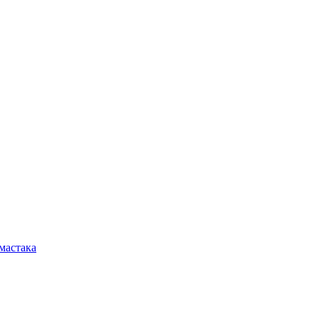
мастака