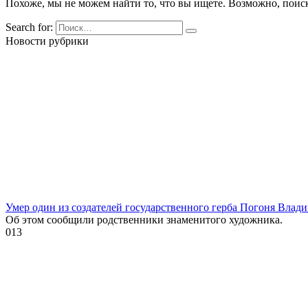
Похоже, мы не можем найти то, что вы ищете. Возможно, поис
Search for:
Новости рубрики
Умер один из создателей государственного герба Погоня Влад
Об этом сообщили родственники знаменитого художника.
0
13