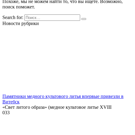
Похоже, мы не можем найти то, что вы ищете. Возможно,
поиск поможет.
Search for:
Новости рубрики
Памятники медного культового литья впервые привезли в
Витебск
«Свет литого образа» (медное культовое литье XVIII
0
33