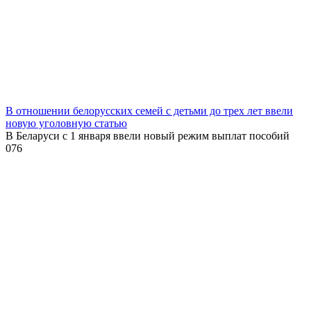
В отношении белорусских семей с детьми до трех лет ввели
новую уголовную статью
В Беларуси с 1 января ввели новый режим выплат пособий
0
76