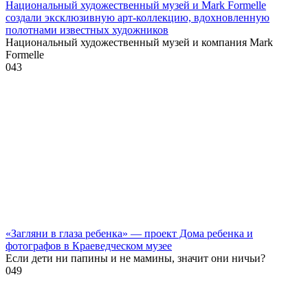
Национальный художественный музей и Mark Formelle
создали эксклюзивную арт-коллекцию, вдохновленную
полотнами известных художников
Национальный художественный музей и компания Mark
Formelle
0
43
«Загляни в глаза ребенка» — проект Дома ребенка и
фотографов в Краеведческом музее
Если дети ни папины и не мамины, значит они ничьи?
0
49