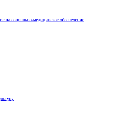
ние на социально-медицинское обеспечение
ультуру