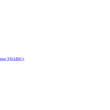
чэнне УНАВІСу