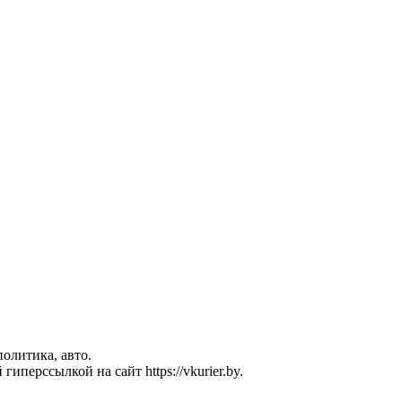
политика, авто.
перссылкой на сайт https://vkurier.by.