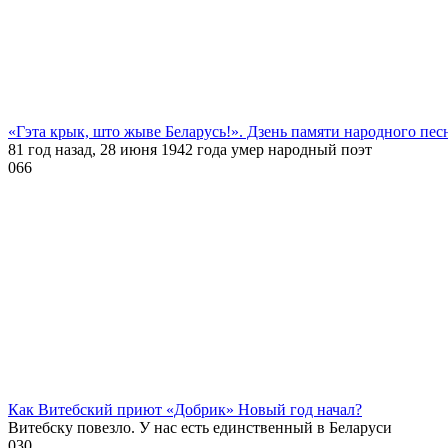
«Гэта крык, што жыве Беларусь!». Дзень памяти народного пе
81 год назад, 28 июня 1942 года умер народный поэт
0
66
Как Витебский приют «Добрик» Новый год начал?
Витебску повезло. У нас есть единственный в Беларуси
0
30