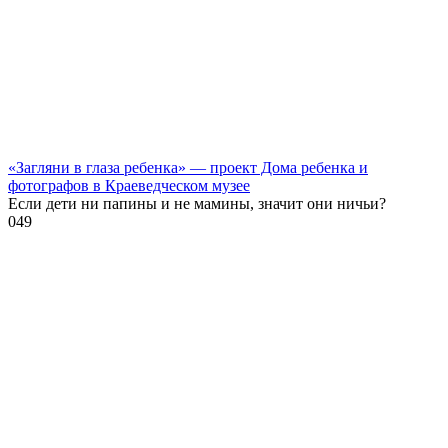
«Загляни в глаза ребенка» — проект Дома ребенка и
фотографов в Краеведческом музее
Если дети ни папины и не мамины, значит они ничьи?
0
49