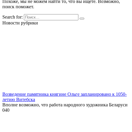
Похоже, мы не можем найти то, что вы ищете. Возможно,
поиск поможет.
Search for:
Новости рубрики
Возведение памятника княгине Ольге запланировано к 1050-
летию Витебска
Вполне возможно, что работа народного художника Беларуси
0
40