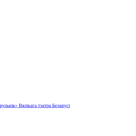
льнік» Вялікага тэатра Беларусі