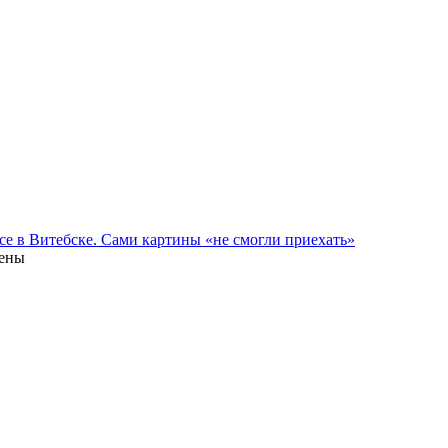
се в Витебске. Сами картины «не смогли приехать»
лены