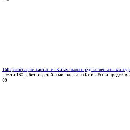
160 фотографий картин из Китая были представлены на конкур
Почти 160 работ от детей и молодежи из Китая были представ
0
8