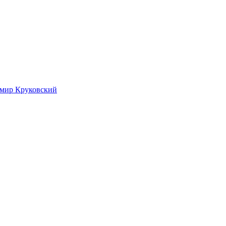
имир Круковский