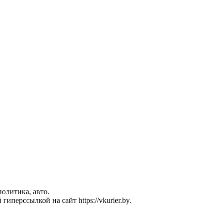
политика, авто.
перссылкой на сайт https://vkurier.by.