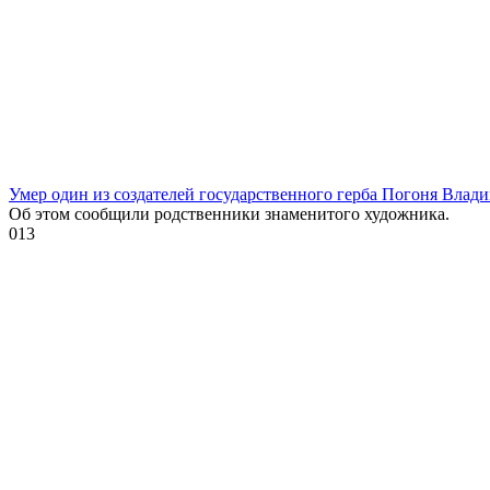
Умер один из создателей государственного герба Погоня Влад
Об этом сообщили родственники знаменитого художника.
0
13