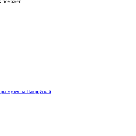
к поможет.
ары музея на Пакроўскай