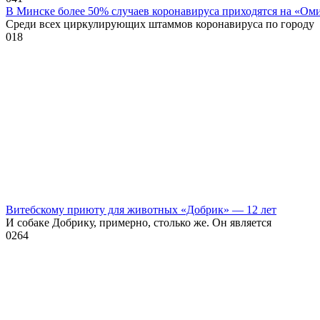
В Минске более 50% случаев коронавируса приходятся на «Ом
Среди всех циркулирующих штаммов коронавируса по городу
0
18
Витебскому приюту для животных «Добрик» — 12 лет
И собаке Добрику, примерно, столько же. Он является
0
264