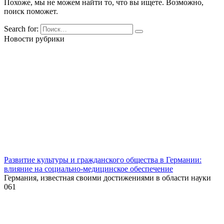
Похоже, мы не можем найти то, что вы ищете. Возможно,
поиск поможет.
Search for:
Новости рубрики
Развитие культуры и гражданского общества в Германии:
влияние на социально-медицинское обеспечение
Германия, известная своими достижениями в области науки
0
61