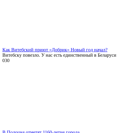
Как Витебский приют «Добрик» Новый год начал?
Витебску повезло. У нас есть единственный в Беларуси
0
30
В Полоцке отметят 1160-летие города