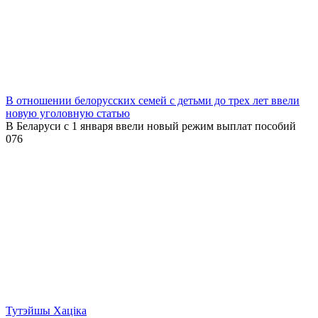
В отношении белорусских семей с детьми до трех лет ввели
новую уголовную статью
В Беларуси с 1 января ввели новый режим выплат пособий
0
76
Тутэйшы Хаціка