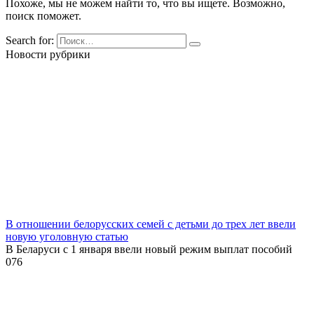
Похоже, мы не можем найти то, что вы ищете. Возможно,
поиск поможет.
Search for:
Новости рубрики
В отношении белорусских семей с детьми до трех лет ввели
новую уголовную статью
В Беларуси с 1 января ввели новый режим выплат пособий
0
76