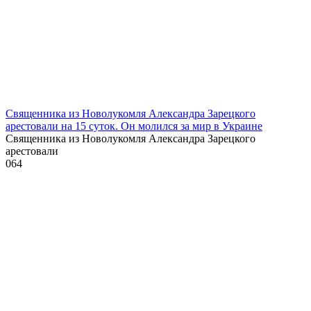
Священника из Новолукомля Александра Зарецкого
арестовали на 15 суток. Он молился за мир в Украине
Священника из Новолукомля Александра Зарецкого
арестовали
0
64