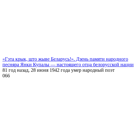
«Гэта крык, што жыве Беларусь!». Дзень памяти народного
песняра Янки Купалы — настоящего отца белорусской нации
81 год назад, 28 июня 1942 года умер народный поэт
0
66