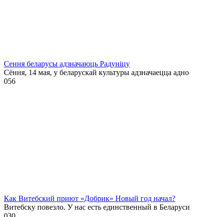
Сення беларусы адзначаюць Радуніцу
Сёння, 14 мая, у беларускай культуры адзначаецца адно
0
56
Как Витебский приют «Добрик» Новый год начал?
Витебску повезло. У нас есть единственный в Беларуси
0
30