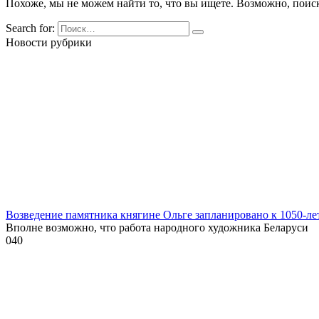
Похоже, мы не можем найти то, что вы ищете. Возможно, поис
Search for:
Новости рубрики
Возведение памятника княгине Ольге запланировано к 1050-л
Вполне возможно, что работа народного художника Беларуси
0
40