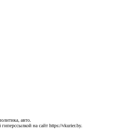
политика, авто.
перссылкой на сайт https://vkurier.by.