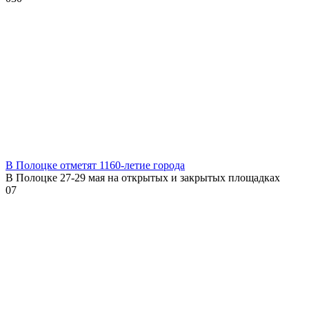
В Полоцке отметят 1160-летие города
В Полоцке 27-29 мая на открытых и закрытых площадках
0
7