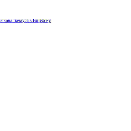
Быкава пачаўся з Віцебску