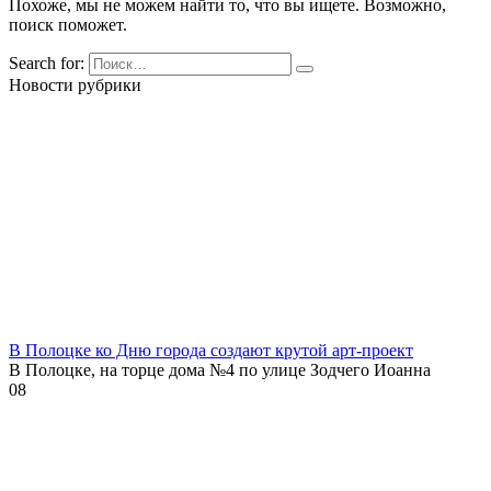
Похоже, мы не можем найти то, что вы ищете. Возможно,
поиск поможет.
Search for:
Новости рубрики
В Полоцке ко Дню города создают крутой арт-проект
В Полоцке, на торце дома №4 по улице Зодчего Иоанна
0
8