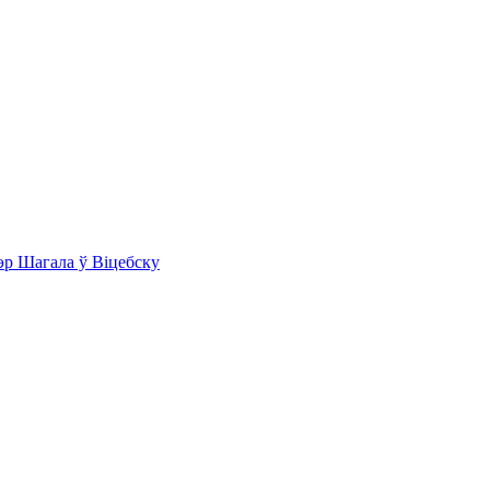
эр Шагала ў Віцебску