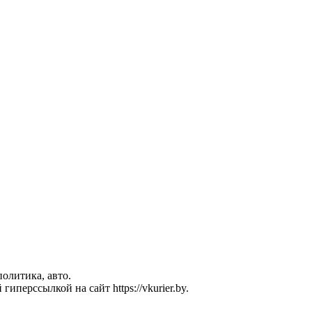
политика, авто.
перссылкой на сайт https://vkurier.by.