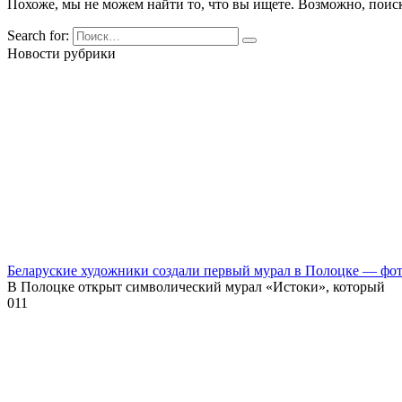
Похоже, мы не можем найти то, что вы ищете. Возможно, поис
Search for:
Новости рубрики
Беларуские художники создали первый мурал в Полоцке — фо
В Полоцке открыт символический мурал «Истоки», который
0
11