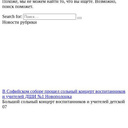
Похоже, мы не можем найти то, что вы ищете. Возможно,
поиск поможет.
Search for:
Новости рубрики
В Софийском соборе прошел сольный концерт воспитанников
и учителей ДШИ №1 Новополоцка
Большой сольный концерт воспитанников и учителей детской
0
7