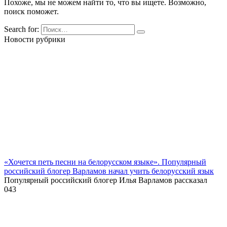
Похоже, мы не можем найти то, что вы ищете. Возможно,
поиск поможет.
Search for:
Новости рубрики
«Хочется петь песни на белорусском языке». Популярный
российский блогер Варламов начал учить белорусский язык
Популярный российский блогер Илья Варламов рассказал
0
43