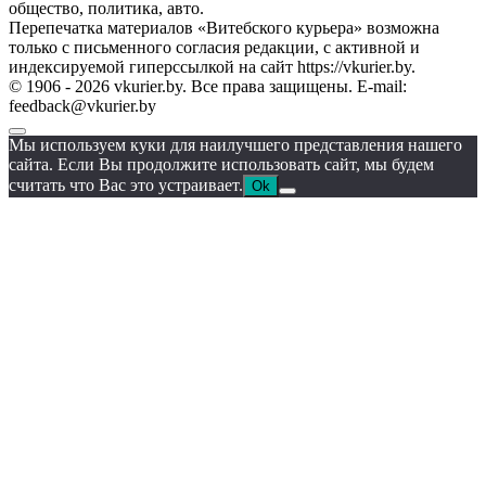
общество, политика, авто.
Перепечатка материалов «Витебского курьера» возможна
только с письменного согласия редакции, с активной и
индексируемой гиперссылкой на сайт https://vkurier.by.
© 1906 - 2026 vkurier.by. Все права защищены. E-mail:
feedback@vkurier.by
Мы используем куки для наилучшего представления нашего
сайта. Если Вы продолжите использовать сайт, мы будем
считать что Вас это устраивает.
Ok