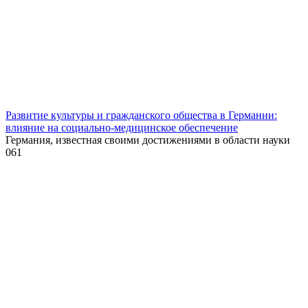
Развитие культуры и гражданского общества в Германии:
влияние на социально-медицинское обеспечение
Германия, известная своими достижениями в области науки
0
61