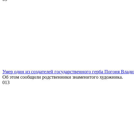
Умер один из создателей государственного герба Погоня Влад
Об этом сообщили родственники знаменитого художника.
0
13