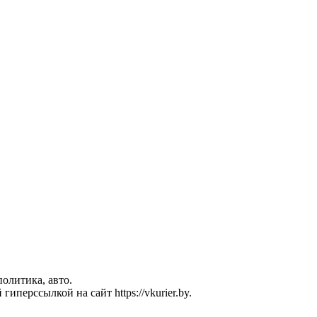
политика, авто.
перссылкой на сайт https://vkurier.by.