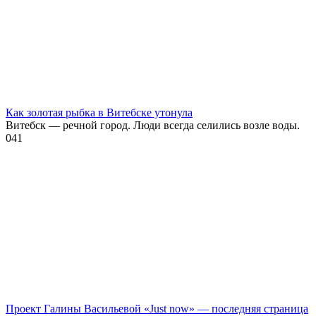
Как золотая рыбка в Витебске утонула
Витебск — речной город. Люди всегда селились возле воды.
0
41
Проект Галины Васильевой «Just now» — последняя страница