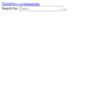
Перейти к содержанию
Search for: