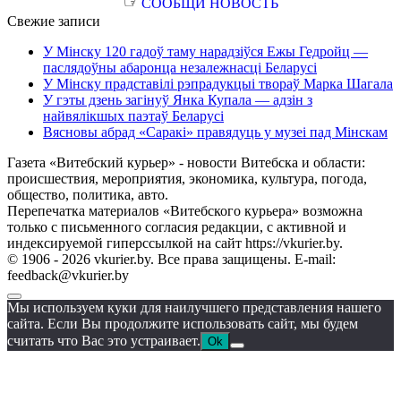
☞
СООБЩИ НОВОСТЬ
Свежие записи
У Мінску 120 гадоў таму нарадзіўся Ежы Гедройц —
паслядоўны абаронца незалежнасці Беларусі
У Мінску прадставілі рэпрадукцыі твораў Марка Шагала
У гэты дзень загінуў Янка Купала — адзін з
найвялікшых паэтаў Беларусі
Вясновы абрад «Саракі» правядуць у музеі пад Мінскам
Газета «Витебский курьер» - новости Витебска и области:
происшествия, мероприятия, экономика, культура, погода,
общество, политика, авто.
Перепечатка материалов «Витебского курьера» возможна
только с письменного согласия редакции, с активной и
индексируемой гиперссылкой на сайт https://vkurier.by.
© 1906 - 2026 vkurier.by. Все права защищены. E-mail:
feedback@vkurier.by
Мы используем куки для наилучшего представления нашего
сайта. Если Вы продолжите использовать сайт, мы будем
считать что Вас это устраивает.
Ok