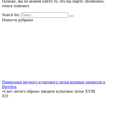
Похоже, мы не можем найти то, что вы ищете. Возможно,
поиск поможет.
Search for:
Новости рубрики
Памятники медного культового литья впервые привезли в
Витебск
«Свет литого образа» (медное культовое литье XVIII
0
33