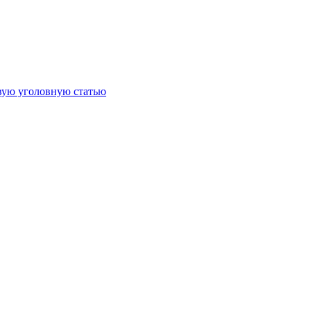
овую уголовную статью