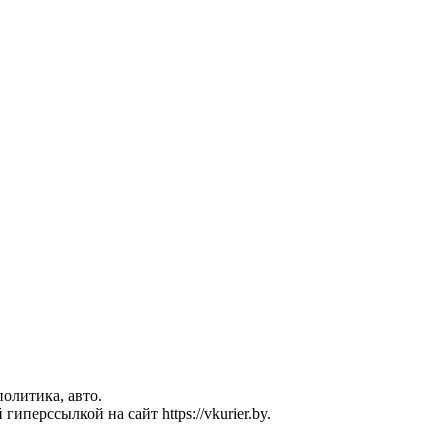
политика, авто.
перссылкой на сайт https://vkurier.by.