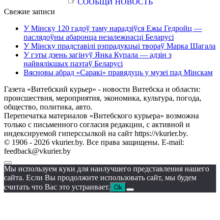
☞
СООБЩИ НОВОСТЬ
Свежие записи
У Мінску 120 гадоў таму нарадзіўся Ежы Гедройц —
паслядоўны абаронца незалежнасці Беларусі
У Мінску прадставілі рэпрадукцыі твораў Марка Шагала
У гэты дзень загінуў Янка Купала — адзін з
найвялікшых паэтаў Беларусі
Вясновы абрад «Саракі» правядуць у музеі пад Мінскам
Газета «Витебский курьер» - новости Витебска и области:
происшествия, мероприятия, экономика, культура, погода,
общество, политика, авто.
Перепечатка материалов «Витебского курьера» возможна
только с письменного согласия редакции, с активной и
индексируемой гиперссылкой на сайт https://vkurier.by.
© 1906 - 2026 vkurier.by. Все права защищены. E-mail:
feedback@vkurier.by
Мы используем куки для наилучшего представления нашего
сайта. Если Вы продолжите использовать сайт, мы будем
считать что Вас это устраивает.
Ok