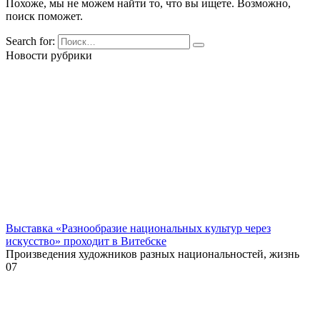
Похоже, мы не можем найти то, что вы ищете. Возможно,
поиск поможет.
Search for:
Новости рубрики
Выставка «Разнообразие национальных культур через
искусство» проходит в Витебске
Произведения художников разных национальностей, жизнь
0
7