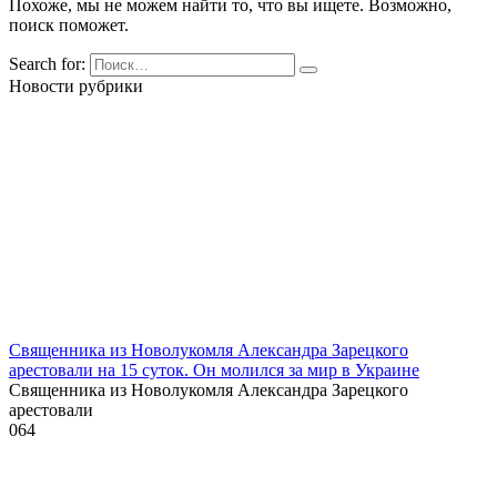
Похоже, мы не можем найти то, что вы ищете. Возможно,
поиск поможет.
Search for:
Новости рубрики
Священника из Новолукомля Александра Зарецкого
арестовали на 15 суток. Он молился за мир в Украине
Священника из Новолукомля Александра Зарецкого
арестовали
0
64