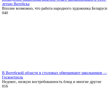
летию Витебска
Вполне возможно, что работа народного художника Беларуси
0
40
В Витебской области в столовых обвешивают школьников —
Госконтроль
Недовес, низкую востребованность блюд и многие другие
0
16