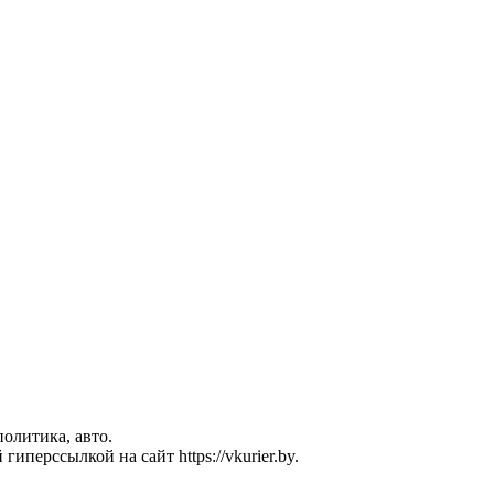
политика, авто.
перссылкой на сайт https://vkurier.by.