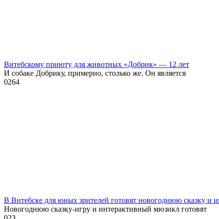
Витебскому приюту для животных «Добрик» — 12 лет
И собаке Добрику, примерно, столько же. Он является
0
264
В Витебске для юных зрителей готовят новогоднюю сказку и 
Новогоднюю сказку-игру и интерактивный мюзикл готовят
0
23