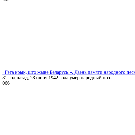
«Гэта крык, што жыве Беларусь!». Дзень памяти народного пе
81 год назад, 28 июня 1942 года умер народный поэт
0
66