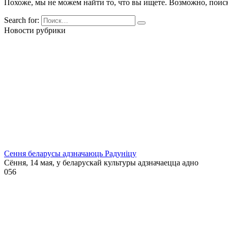
Похоже, мы не можем найти то, что вы ищете. Возможно, поис
Search for:
Новости рубрики
Сення беларусы адзначаюць Радуніцу
Сёння, 14 мая, у беларускай культуры адзначаецца адно
0
56