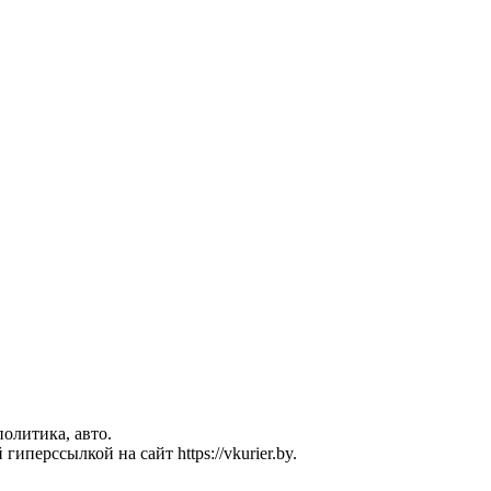
политика, авто.
перссылкой на сайт https://vkurier.by.