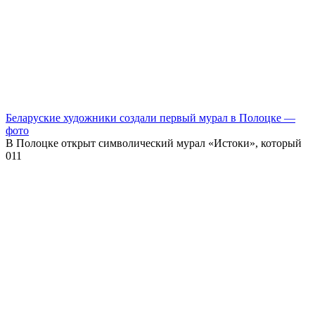
Беларуские художники создали первый мурал в Полоцке —
фото
В Полоцке открыт символический мурал «Истоки», который
0
11