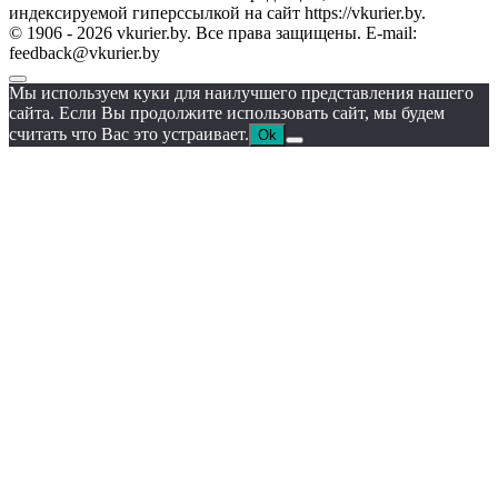
индексируемой гиперссылкой на сайт https://vkurier.by.
© 1906 - 2026 vkurier.by. Все права защищены. E-mail:
feedback@vkurier.by
Мы используем куки для наилучшего представления нашего
сайта. Если Вы продолжите использовать сайт, мы будем
считать что Вас это устраивает.
Ok