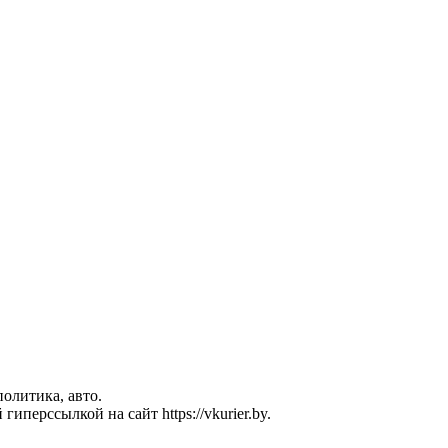
политика, авто.
перссылкой на сайт https://vkurier.by.