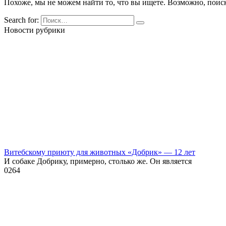
Похоже, мы не можем найти то, что вы ищете. Возможно, поис
Search for:
Новости рубрики
Витебскому приюту для животных «Добрик» — 12 лет
И собаке Добрику, примерно, столько же. Он является
0
264