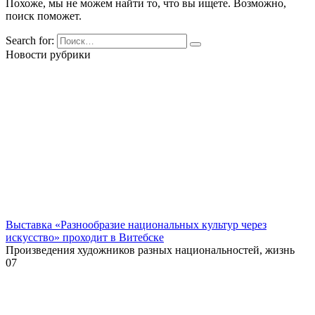
Похоже, мы не можем найти то, что вы ищете. Возможно,
поиск поможет.
Search for:
Новости рубрики
Выставка «Разнообразие национальных культур через
искусство» проходит в Витебске
Произведения художников разных национальностей, жизнь
0
7