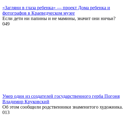
«Загляни в глаза ребенка» — проект Дома ребенка и
фотографов в Краеведческом музее
Если дети ни папины и не мамины, значит они ничьи?
0
49
Умер один из создателей государственного герба Погоня
Владимир Круковский
Об этом сообщили родственники знаменитого художника.
0
13