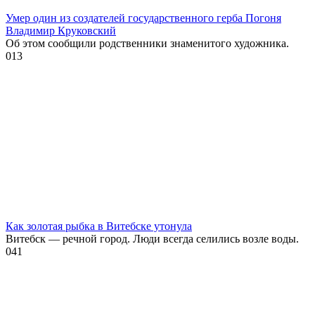
Умер один из создателей государственного герба Погоня
Владимир Круковский
Об этом сообщили родственники знаменитого художника.
0
13
Как золотая рыбка в Витебске утонула
Витебск — речной город. Люди всегда селились возле воды.
0
41