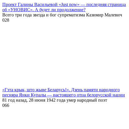
Проект Галины Васильевой «Just now» — последняя страница
об «УНОВИС». А будет ли продолжение?
Всего три года звезда и бог супрематизма Казимир Малевич
0
28
«Гэта крык, што жыве Беларусь!». Дзень памяти народного
песняра Янки Купалы — настоящего отца белорусской нации
81 год назад, 28 июня 1942 года умер народный поэт
0
66