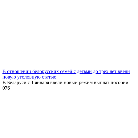
В отношении белорусских семей с детьми до трех лет ввели
новую уголовную статью
В Беларуси с 1 января ввели новый режим выплат пособий
0
76