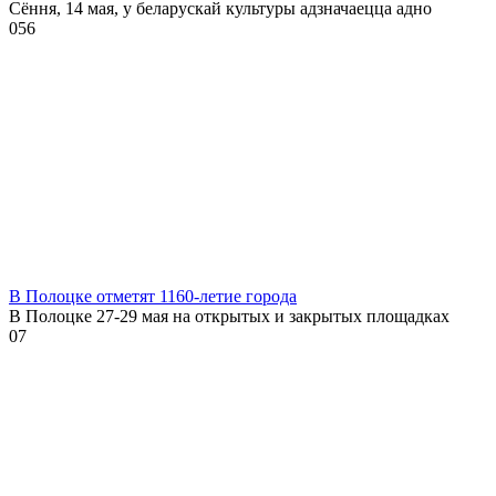
Сёння, 14 мая, у беларускай культуры адзначаецца адно
0
56
В Полоцке отметят 1160-летие города
В Полоцке 27-29 мая на открытых и закрытых площадках
0
7