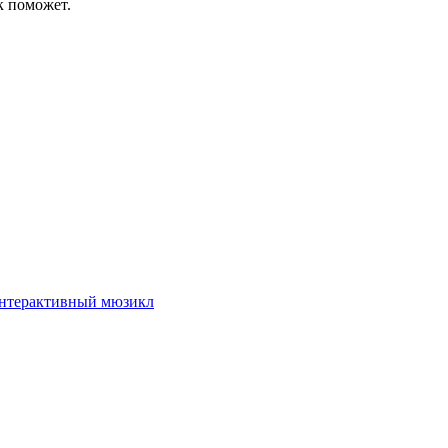
к поможет.
интерактивный мюзикл