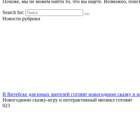
Похоже, мы не можем найти то, что вы ищете. Возможно, поис
Search for:
Новости рубрики
В Витебске для юных зрителей готовят новогоднюю сказку и 
Новогоднюю сказку-игру и интерактивный мюзикл готовят
0
23