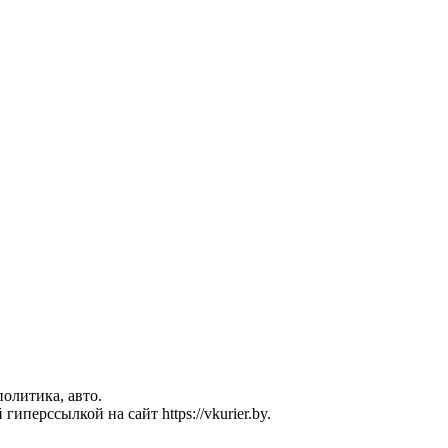
политика, авто.
перссылкой на сайт https://vkurier.by.