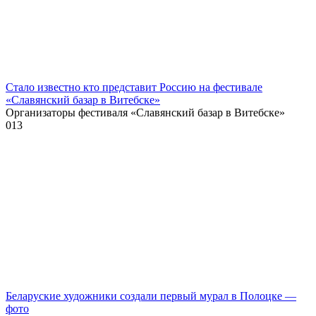
Стало известно кто представит Россию на фестивале
«Славянский базар в Витебске»
Организаторы фестиваля «Славянский базар в Витебске»
0
13
Беларуские художники создали первый мурал в Полоцке —
фото