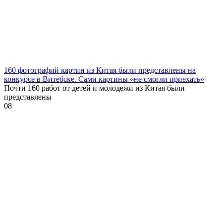
160 фотографий картин из Китая были представлены на
конкурсе в Витебске. Сами картины «не смогли приехать»
Почти 160 работ от детей и молодежи из Китая были
представлены
0
8