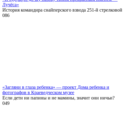
Лучёса»
История командира снайперского взвода 251-й стрелковой
0
86
«Загляни в глаза ребенка» — проект Дома ребенка и
фотографов в Краеведческом музее
Если дети ни папины и не мамины, значит они ничьи?
0
49