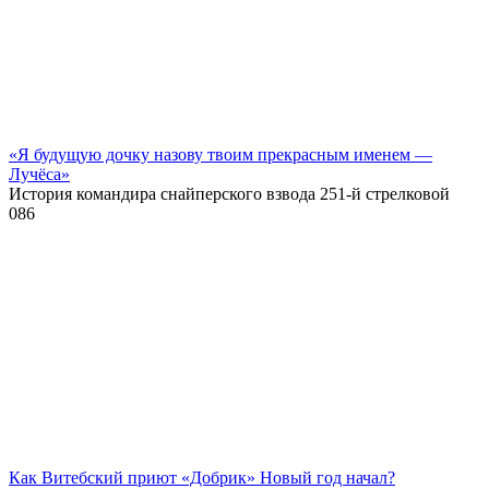
«Я будущую дочку назову твоим прекрасным именем —
Лучёса»
История командира снайперского взвода 251-й стрелковой
0
86
Как Витебский приют «Добрик» Новый год начал?