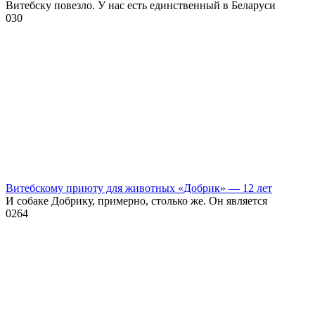
Витебску повезло. У нас есть единственный в Беларуси
0
30
Витебскому приюту для животных «Добрик» — 12 лет
И собаке Добрику, примерно, столько же. Он является
0
264