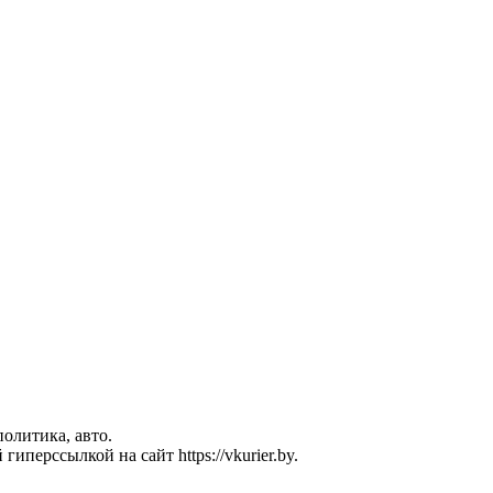
политика, авто.
перссылкой на сайт https://vkurier.by.