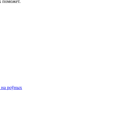
к поможет.
ю на роўных