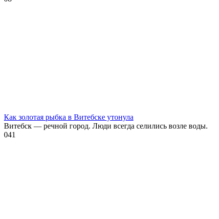
Как золотая рыбка в Витебске утонула
Витебск — речной город. Люди всегда селились возле воды.
0
41