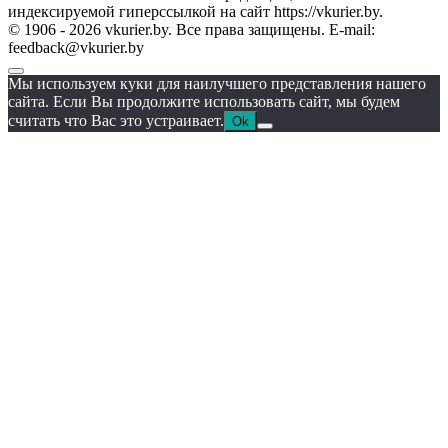
индексируемой гиперссылкой на сайт https://vkurier.by.
© 1906 - 2026 vkurier.by. Все права защищены. E-mail:
feedback@vkurier.by
Мы используем куки для наилучшего представления нашего
сайта. Если Вы продолжите использовать сайт, мы будем
считать что Вас это устраивает.
Ok