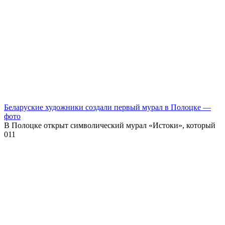
Беларуские художники создали первый мурал в Полоцке —
фото
В Полоцке открыт символический мурал «Истоки», который
0
11