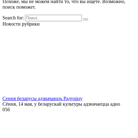
Похоже, мы не можем найти то, что вы ищете. Возможно,
поиск поможет.
Search for:
Новости рубрики
Сення беларусы адзначаюць Радуніцу
Сёння, 14 мая, у беларускай культуры адзначаецца адно
0
56