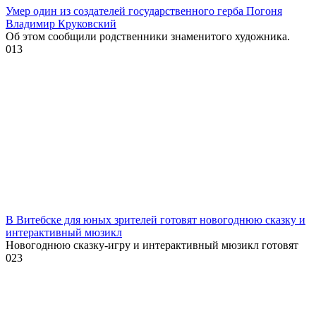
Умер один из создателей государственного герба Погоня
Владимир Круковский
Об этом сообщили родственники знаменитого художника.
0
13
В Витебске для юных зрителей готовят новогоднюю сказку и
интерактивный мюзикл
Новогоднюю сказку-игру и интерактивный мюзикл готовят
0
23