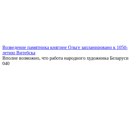
Возведение памятника княгине Ольге запланировано к 1050-
летию Витебска
Вполне возможно, что работа народного художника Беларуси
0
40