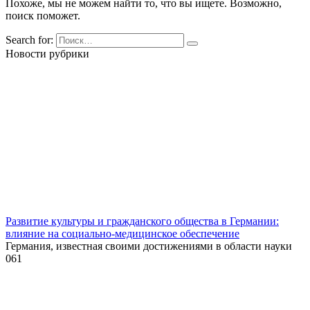
Похоже, мы не можем найти то, что вы ищете. Возможно,
поиск поможет.
Search for:
Новости рубрики
Развитие культуры и гражданского общества в Германии:
влияние на социально-медицинское обеспечение
Германия, известная своими достижениями в области науки
0
61