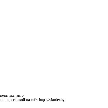
политика, авто.
перссылкой на сайт https://vkurier.by.