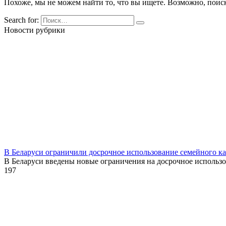
Похоже, мы не можем найти то, что вы ищете. Возможно, поис
Search for:
Новости рубрики
В Беларуси ограничили досрочное использование семейного к
В Беларуси введены новые ограничения на досрочное использ
1
97