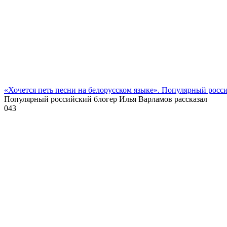
«Хочется петь песни на белорусском языке». Популярный росс
Популярный российский блогер Илья Варламов рассказал
0
43