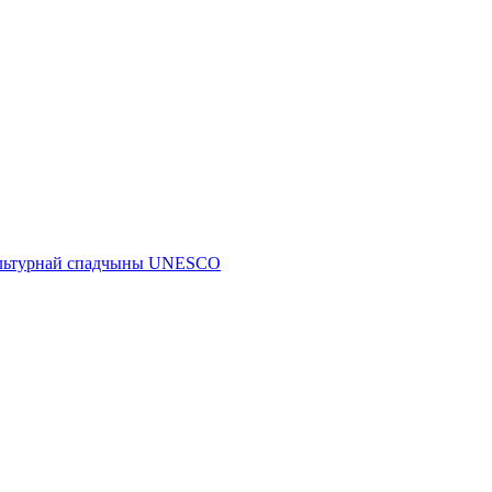
 культурнай спадчыны UNESCO