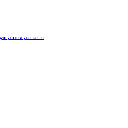
овую уголовную статью