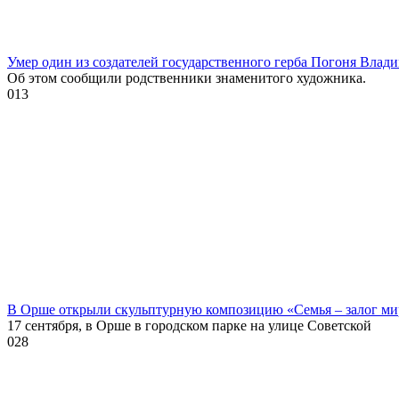
Умер один из создателей государственного герба Погоня Влад
Об этом сообщили родственники знаменитого художника.
0
13
В Орше открыли скульптурную композицию «Семья – залог ми
17 сентября, в Орше в городском парке на улице Советской
0
28