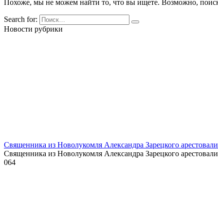
Похоже, мы не можем найти то, что вы ищете. Возможно, поис
Search for:
Новости рубрики
Священника из Новолукомля Александра Зарецкого арестовали 
Священника из Новолукомля Александра Зарецкого арестовали
0
64