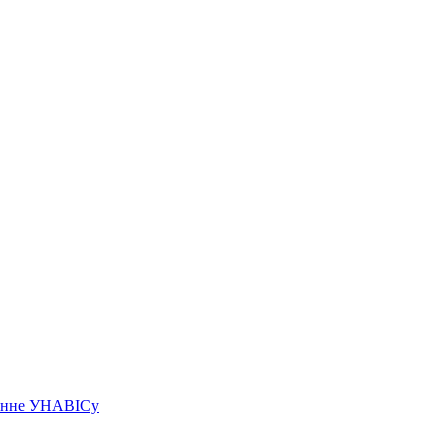
чэнне УНАВІСу