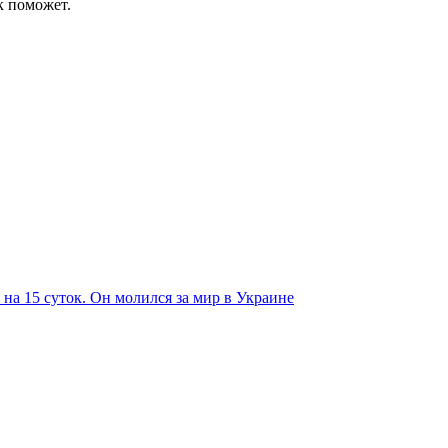
к поможет.
на 15 суток. Он молился за мир в Украине