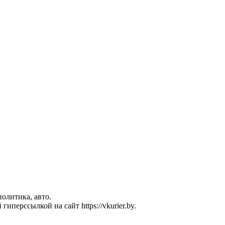
политика, авто.
перссылкой на сайт https://vkurier.by.