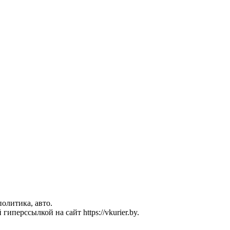
политика, авто.
перссылкой на сайт https://vkurier.by.