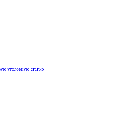
овую уголовную статью