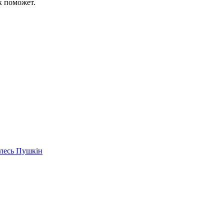
к поможет.
Алесь Пушкін