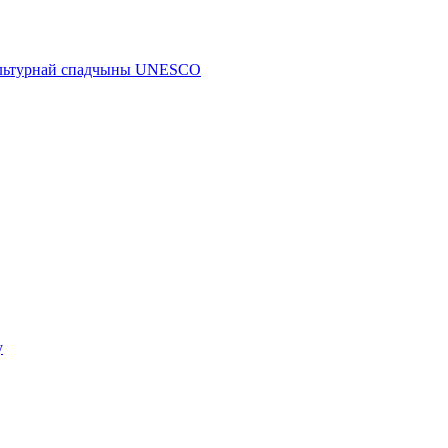
 культурнай спадчыны UNESCO
у