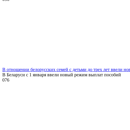
В отношении белорусских семей с детьми до трех лет ввели н
В Беларуси с 1 января ввели новый режим выплат пособий
0
76