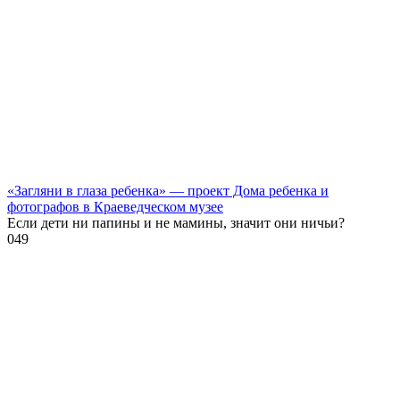
«Загляни в глаза ребенка» — проект Дома ребенка и
фотографов в Краеведческом музее
Если дети ни папины и не мамины, значит они ничьи?
0
49